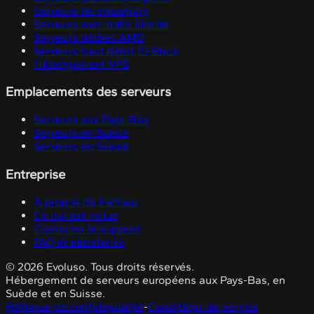
Serveurs de streaming
Serveurs avec trafic illimité
Serveurs dédiés AMD
Serveurs haut débit 10 Gbps
Hébergement VPS
Emplacements des serveurs
Serveurs aux Pays-Bas
Serveurs en Suède
Serveurs en Suisse
Entreprise
À propos de Evoluso
Ce qui est inclus
Contacter le support
FAQ et assistance
©
2026
Evoluso
.
Tous droits réservés
.
Hébergement de serveurs européens aux Pays-Bas, en
Suède et en Suisse.
Politique de confidentialité
-
Conditions de service