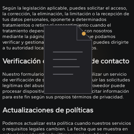
Según la legislación aplicable, puedes solicitar el acceso,
la corrección, la eliminación, la limitación o la recepción de
tus datos personales, oponerte a determinados
tratamientos o retirar el consentimiento cuando el
tratamiento dependa de él. Contacta con nosotros
mediante la página de Contacto para que podamos
verificar y gestionar tu solicitud. También puedes dirigirte
a tu autoridad local de protección de datos.
Verificación del formulario de contacto
Nuestro formulario de contacto puede utilizar un servicio
de verificación de seguridad para distinguir las solicitudes
legítimas del abuso automatizado. Ese proveedor puede
procesar dispositivos e IP limitados y solicitar información
para este fin según sus propios términos de privacidad.
Actualizaciones de políticas
Podemos actualizar esta política cuando nuestros servicios
o requisitos legales cambien. La fecha que se muestra en